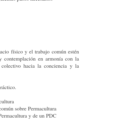
cio físico y el trabajo común estén
 y contemplación en armonía con la
colectivo hacia la conciencia y la
ráctico.
cultura
o común sobre Permacultura
la Permacultura y de un PDC