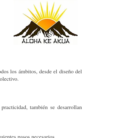
dos los ámbitos, desde el diseño del
olectivo.
practicidad, también se desarrollan
guientes pasos necesarios