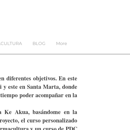
CULTURA
BLOG
More
n diferentes objetivos. En este
li y este en Santa Marta, donde
el tiempo poder acompañar en la
oha Ke Akua, basándome en la
royecto, el curso personalizado
Permacultura y un curso de PDC