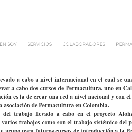
ÉN SOY
SERVICIOS
COLABORADORES
PERMA
evado a cabo a nivel internacional en el cual se une
levar a cabo dos cursos de Permacultura, uno en Ca
nción es la de crear una red a nivel nacional y con 
a asociación de Permacultura en Colombia.
 del trabajo llevado a cabo en el proyecto Al
 varios trabajos como son el trabajo sistémico del p
te grupo para futuros cursos de introducción a la 