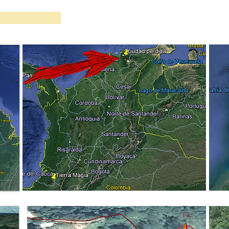
 DATOS