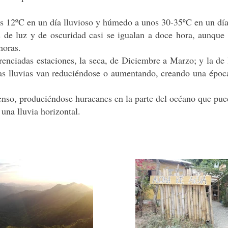
os 12ºC en un día lluvioso y húmedo a unos 30-35ºC en un día 
s de luz y de oscuridad casi se igualan a doce hora, aunque 
horas.
erenciadas estaciones, la seca, de Diciembre a Marzo; y la de
as lluvias van reduciéndose o aumentando, creando una époc
enso, produciéndose huracanes en la parte del océano que pue
una lluvia horizontal.