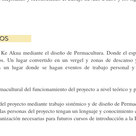
BJETIVOS
Ke Akua mediante el diseño de Permacultura. Donde el espa
dos. Un lugar convertido en un vergel y zonas de descanso
a un lugar donde se hagan eventos de trabajo personal y 
acultural del funcionamiento del proyecto a nivel teórico y p
del proyecto mediante trabajo sistémico y de diseño de Perma
las personas del proyecto tengan un lenguaje y conocimient
anización necesarias para futuros cursos de introducción a 