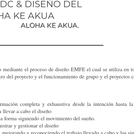
PDC & DISEÑO DEL
HA KE AKUA
KE AKUA.
o mediante el proceso de diseño EMFE el cual se utiliza en to
ro del proyecto y el funcionamiento de grupo y el proyectos c
ormación completa y exhaustiva desde la intención hasta la 
a llevar a cabo el diseño
ma forma siguiendo el movimiento del sueño.
istrar y gestionar el diseño
, mejorando y reconociendo el trabajo llevado a cabo y los si