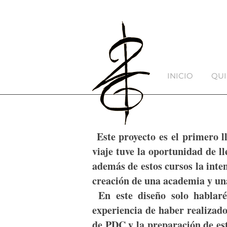
INICIO
QUI
Este proyecto es el primero ll
viaje tuve la oportunidad de l
además de estos cursos la inte
creación de una academia y un
En este diseño solo hablaré
experiencia de haber realizado
de PDC y la preparación de es