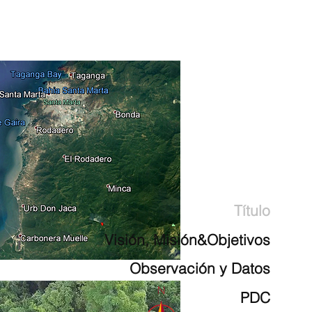
Título
Visión, Misión&Objetivos
Observación y Datos
PDC