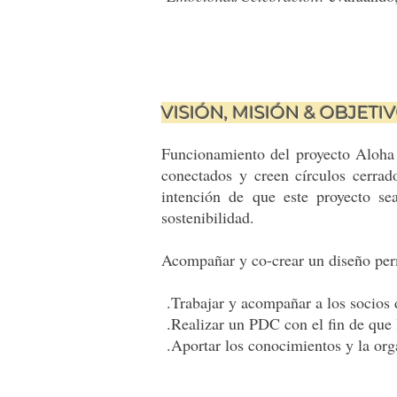
VISIÓN, MISIÓN & O
Funcionamiento del proyecto Aloha 
conectados y creen círculos cerra
intención de que este proyecto se
sostenibilidad.
Acompañar y co-crear un diseño perm
.Trabajar y acompañar a los socios 
.Realizar un PDC con el fin de que 
.Aportar los conocimientos y la org