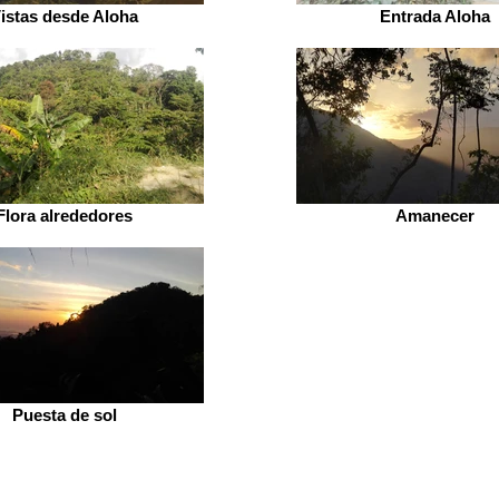
istas desde Aloha
Entrada Aloha
Flora alrededores
Amanecer
Puesta de sol