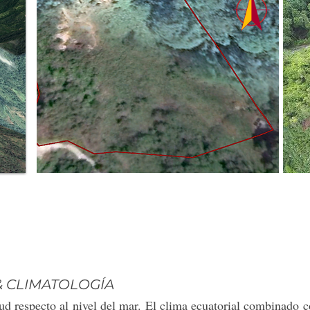
& CLIMATOLOGÍA
ud respecto al nivel del mar. El clima ecuatorial combinado co